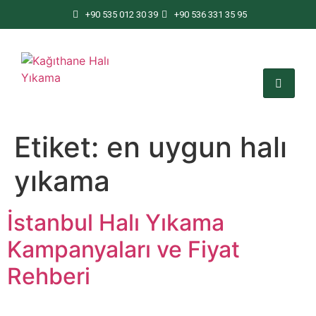
+90 535 012 30 39
+90 536 331 35 95
Etiket:
en uygun halı
yıkama
İstanbul Halı Yıkama
Kampanyaları ve Fiyat
Rehberi