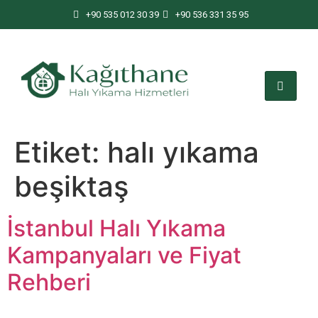
+90 535 012 30 39
+90 536 331 35 95
Etiket:
halı yıkama
beşiktaş
İstanbul Halı Yıkama
Kampanyaları ve Fiyat
Rehberi