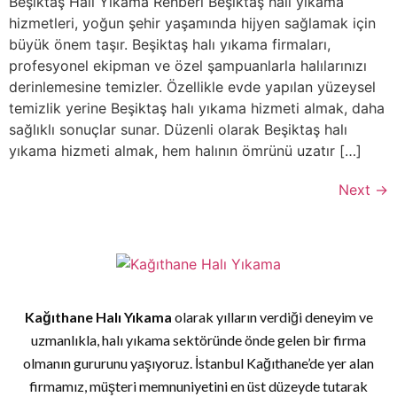
Beşiktaş Halı Yıkama Rehberi Beşiktaş halı yıkama
hizmetleri, yoğun şehir yaşamında hijyen sağlamak için
büyük önem taşır. Beşiktaş halı yıkama firmaları,
profesyonel ekipman ve özel şampuanlarla halılarınızı
derinlemesine temizler. Özellikle evde yapılan yüzeysel
temizlik yerine Beşiktaş halı yıkama hizmeti almak, daha
sağlıklı sonuçlar sunar. Düzenli olarak Beşiktaş halı
yıkama hizmeti almak, hem halının ömrünü uzatır […]
Next
→
Kağıthane Halı Yıkama
olarak yılların verdiği deneyim ve
uzmanlıkla, halı yıkama sektöründe önde gelen bir firma
olmanın gururunu yaşıyoruz. İstanbul Kağıthane’de yer alan
firmamız, müşteri memnuniyetini en üst düzeyde tutarak