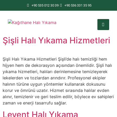
+90 535 012 30 39
+90 536 331 35 95
Şişli Halı Yıkama Hizmetleri
Şişli Halı Yıkama Hizmetleri Şişli’de halı temizliği hem
hijyen hem de dekorasyon açısından önemlidir. Şişli halı
yıkama hizmetleri, halıları derinlemesine temizleyerek
lekelerden ve tozlardan arındırır. Profesyonel ekipler
halının türüne uygun yöntemler kullanarak dokusunu
korur ve ömrünü uzatır. Hizmet sırasında halılar evden
alınır, temizlenir ve geri teslim edilir, böylece ev sahipleri
zaman ve enerji tasarrufu sağlar.
Levent Halı Yıkama