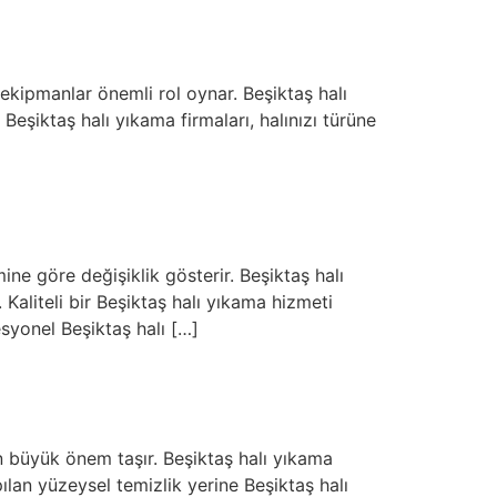
 ekipmanlar önemli rol oynar. Beşiktaş halı
Beşiktaş halı yıkama firmaları, halınızı türüne
ine göre değişiklik gösterir. Beşiktaş halı
Kaliteli bir Beşiktaş halı yıkama hizmeti
syonel Beşiktaş halı […]
n büyük önem taşır. Beşiktaş halı yıkama
ılan yüzeysel temizlik yerine Beşiktaş halı