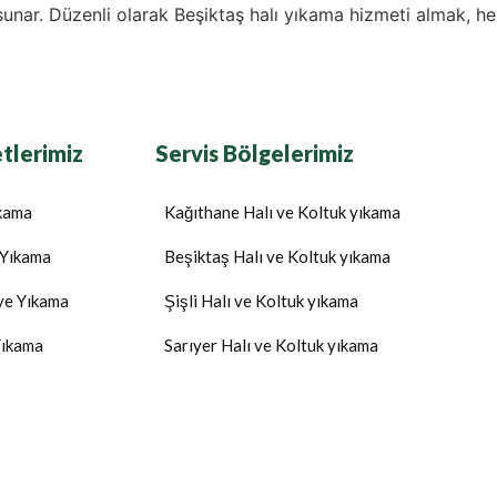
sunar. Düzenli olarak Beşiktaş halı yıkama hizmeti almak, h
tlerimiz
Servis Bölgelerimiz
ıkama
Kağıthane Halı ve Koltuk yıkama
 Yıkama
Beşiktaş Halı ve Koltuk yıkama
ye Yıkama
Şişli Halı ve Koltuk yıkama
Yıkama
Sarıyer Halı ve Koltuk yıkama