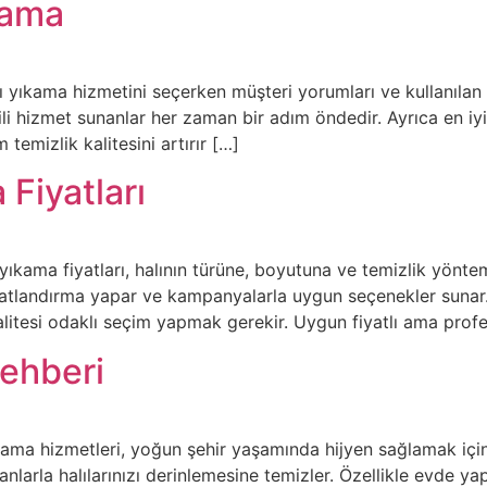
kama
lı yıkama hizmetini seçerken müşteri yorumları ve kullanılan
i hizmet sunanlar her zaman bir adım öndedir. Ayrıca en iyi 
temizlik kalitesini artırır […]
 Fiyatları
 yıkama fiyatları, halının türüne, boyutuna ve temizlik yöntem
yatlandırma yapar ve kampanyalarla uygun seçenekler sunar. 
alitesi odaklı seçim yapmak gerekir. Uygun fiyatlı ama profe
Rehberi
kama hizmetleri, yoğun şehir yaşamında hijyen sağlamak içi
larla halılarınızı derinlemesine temizler. Özellikle evde yap