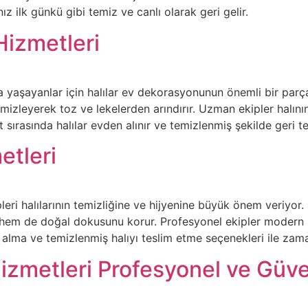
ız ilk günkü gibi temiz ve canlı olarak geri gelir.
Hizmetleri
 yaşayanlar için halılar ev dekorasyonunun önemli bir parças
temizleyerek toz ve lekelerden arındırır. Uzman ekipler halı
ırasında halılar evden alınır ve temizlenmiş şekilde geri t
etleri
leri halılarının temizliğine ve hijyenine büyük önem veriyor. E
 hem de doğal dokusunu korur. Profesyonel ekipler modern m
n alma ve temizlenmiş halıyı teslim etme seçenekleri ile za
izmetleri Profesyonel ve Güven