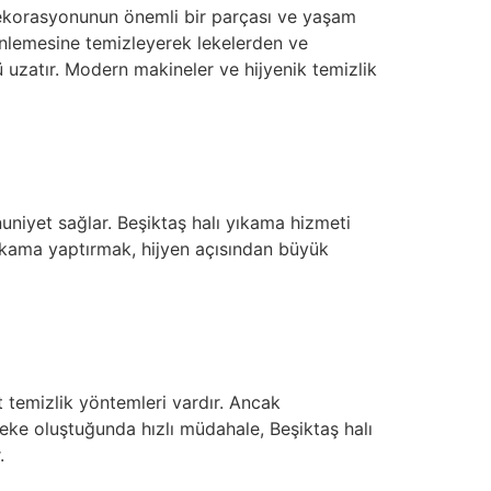
 dekorasyonunun önemli bir parçası ve yaşam
erinlemesine temizleyerek lekelerden ve
 uzatır. Modern makineler ve hijyenik temizlik
niyet sağlar. Beşiktaş halı yıkama hizmeti
ı yıkama yaptırmak, hijyen açısından büyük
 temizlik yöntemleri vardır. Ancak
leke oluştuğunda hızlı müdahale, Beşiktaş halı
.