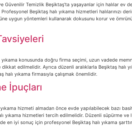
e Güvenilir Temizlik Beşiktaş’ta yaşayanlar için halılar ev
ir. Profesyonel Beşiktaş halı yıkama hizmetleri halılarınızı d
türüne uygun yöntemleri kullanarak dokusunu korur ve ömrünü
avsiyeleri
alı yıkama konusunda doğru firma seçimi, uzun vadede memnu
ne dikkat edilmelidir. Ayrıca düzenli aralıklarla Beşiktaş hal
aş halı yıkama firmasıyla çalışmak önemlidir.
e İpuçları
ı yıkama hizmeti almadan önce evde yapılabilecek bazı basit
alı yıkama hizmetleri tercih edilmelidir. Düzenli süpürme ve 
 de en iyi sonuç için profesyonel Beşiktaş halı yıkama şarttır