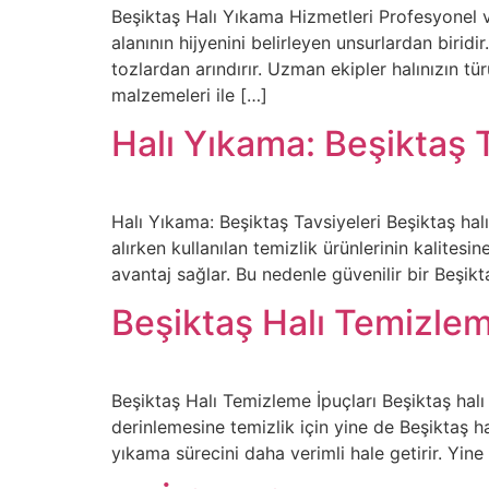
Beşiktaş Halı Yıkama Hizmetleri Profesyonel v
alanının hijyenini belirleyen unsurlardan birid
tozlardan arındırır. Uzman ekipler halınızın 
malzemeleri ile […]
Halı Yıkama: Beşiktaş T
Halı Yıkama: Beşiktaş Tavsiyeleri Beşiktaş h
alırken kullanılan temizlik ürünlerinin kalitesi
avantaj sağlar. Bu nedenle güvenilir bir Beşikt
Beşiktaş Halı Temizlem
Beşiktaş Halı Temizleme İpuçları Beşiktaş hal
derinlemesine temizlik için yine de Beşiktaş h
yıkama sürecini daha verimli hale getirir. Yine