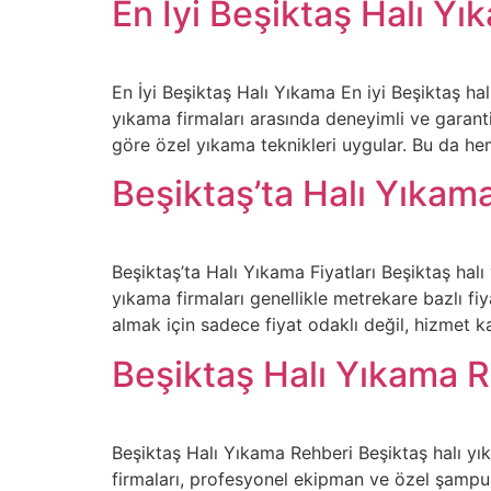
En İyi Beşiktaş Halı Yı
En İyi Beşiktaş Halı Yıkama En iyi Beşiktaş ha
yıkama firmaları arasında deneyimli ve garantil
göre özel yıkama teknikleri uygular. Bu da hem 
Beşiktaş’ta Halı Yıkama
Beşiktaş’ta Halı Yıkama Fiyatları Beşiktaş halı
yıkama firmaları genellikle metrekare bazlı fi
almak için sadece fiyat odaklı değil, hizmet k
Beşiktaş Halı Yıkama 
Beşiktaş Halı Yıkama Rehberi Beşiktaş halı yı
firmaları, profesyonel ekipman ve özel şampuan