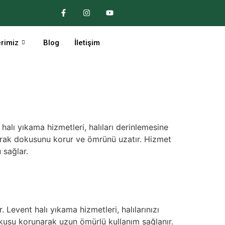
erimiz
Blog
İletişim
halı yıkama hizmetleri, halıları derinlemesine
narak dokusunu korur ve ömrünü uzatır. Hizmet
 sağlar.
 Levent halı yıkama hizmetleri, halılarınızı
dokusu korunarak uzun ömürlü kullanım sağlanır.