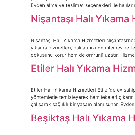
Evden alma ve teslimat seçenekleri ile halıların
Nişantaşı Halı Yıkama 
Nişantaşı Halı Yıkama Hizmetleri Nişantaşı’nda
yıkama hizmetleri, halılarınızı derinlemesine 
dokusunu korur hem de ömrünü uzatır. Hizmet s
Etiler Halı Yıkama Hizm
Etiler Halı Yıkama Hizmetleri Etiler’de ev sahip
yöntemlerle temizleyerek hem lekeleri çıkarır
çalışarak sağlıklı bir yaşam alanı sunar. Evde
Beşiktaş Halı Yıkama H