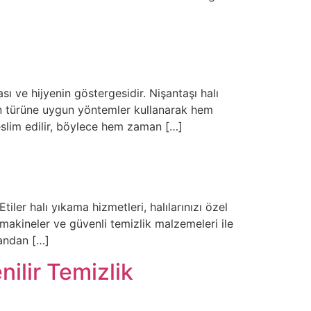
ı ve hijyenin göstergesidir. Nişantaşı halı
nın türüne uygun yöntemler kullanarak hem
eslim edilir, böylece hem zaman […]
tiler halı yıkama hizmetleri, halılarınızı özel
akineler ve güvenli temizlik malzemeleri ile
mandan […]
ilir Temizlik